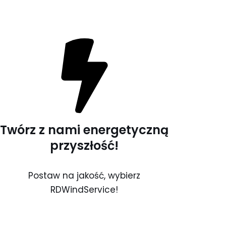
Twórz z nami energetyczną
przyszłość!
Postaw na jakość, wybierz
RDWindService!