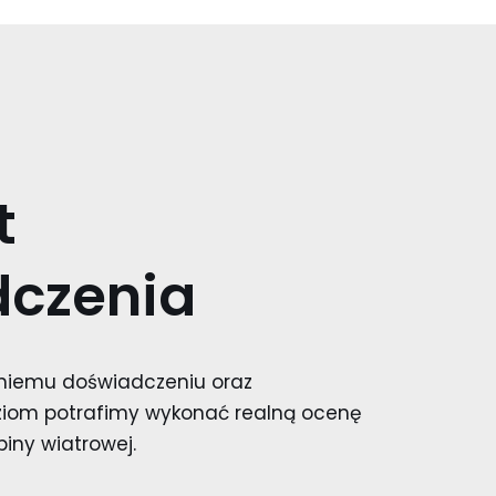
t
czenia
tniemu doświadczeniu oraz
ziom potrafimy wykonać realną ocenę
iny wiatrowej.