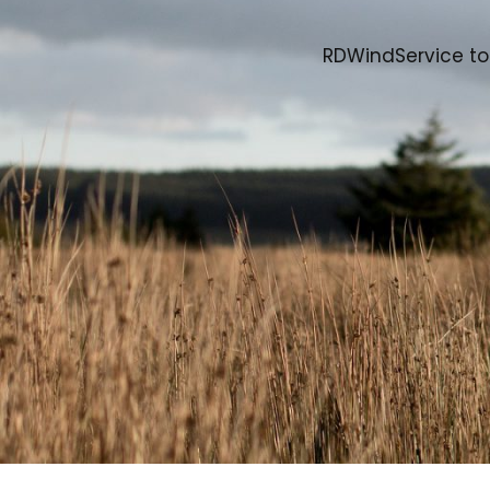
RDWindService to 