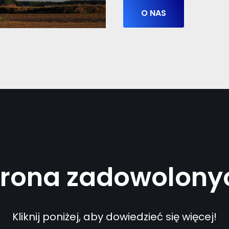
O NAS
grona zadowolonyc
Kliknij poniżej, aby dowiedzieć się więcej!