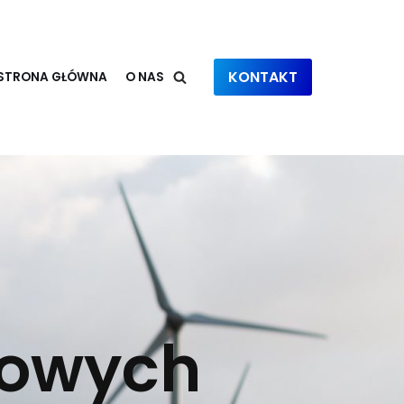
KONTAKT
STRONA GŁÓWNA
O NAS
rowych