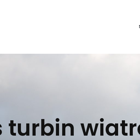
s turbin wiat