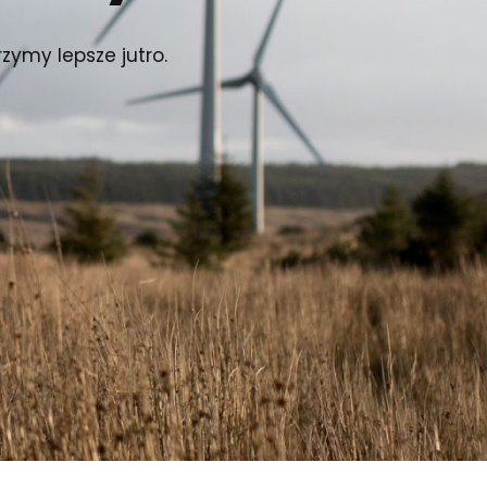
zymy lepsze jutro.